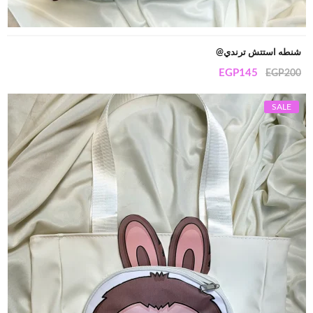
شنطه استتش ترندي@
EGP
145
EGP
200
SALE