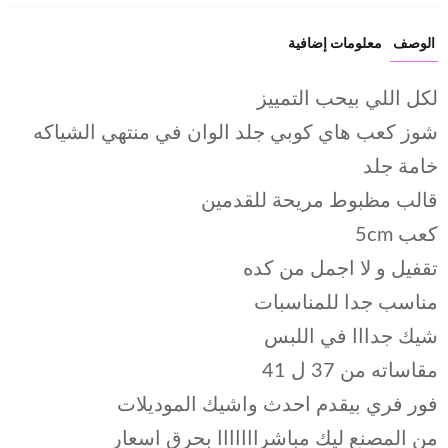
الوصف
معلومات إضافية
لكل اللي بيحب التمييز
شوز كعب هاي كوبي جلد الوان في منتهي الشياكه
خامة جلد
قالب مظبوط مريحة للقدمين
كعب 5cm
تقفيل و لا اجمل من كده
مناسب جدا للمناسبات
شيك جدااا في اللبس
مقاساته من 37 ل 41
فور فري بيقدم احدث واشيك الموديلات
من المصنع ليك مباشرااااااا بحرق اسعار