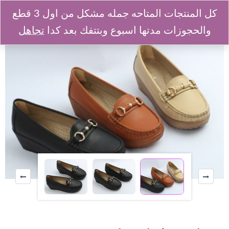
كل المنتجات المتاحه جمله مشكل من اول 3 قطع
والحجوزات مدتها اسبوع وبتتفك بعد كدا
تجاهل