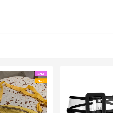
SALE
HOT