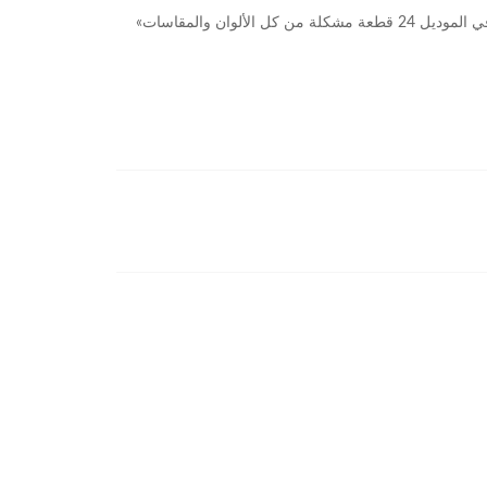
ألوان والمقاسات»