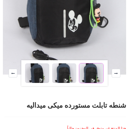
شنطه تابلت مستورده ميكى ميداليه
هذا المنتج غير متوفر في المخزون حالياً.