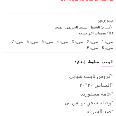
SKU:
N/A
الأقسام:
الشنط
,
الشنط الحريمي
,
المتجر
Tag:
تصفيات اخر قطعه
صورة 1
-
صورة 2
-
صورة 3
-
صورة 4
-
صورة 5
-
صورة 6
-
صورة 7
-
صورة 8
-
صورة 9
الوصف
معلومات إضافية
*كروس تابلت شبابى
*المقاس ٣٠*٢٠
*خامه مستورده
*وصله شحن يو اس بى
*ضد السرقه