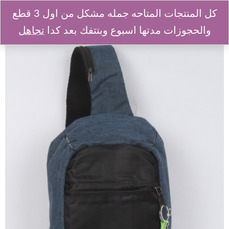
كل المنتجات المتاحه جمله مشكل من اول 3 قطع
والحجوزات مدتها اسبوع وبتتفك بعد كدا
تجاهل