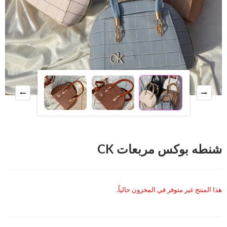
شنطه بوكس مربعات CK
هذا المنتج غير متوفر في المخزون حالياً.