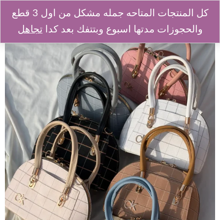
كل المنتجات المتاحه جمله مشكل من اول 3 قطع
والحجوزات مدتها اسبوع وبتتفك بعد كدا
تجاهل