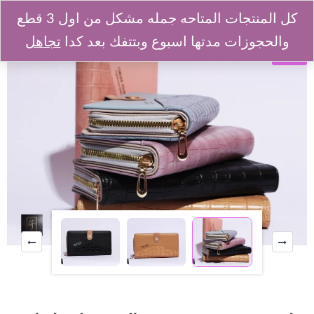
كل المنتجات المتاحه جمله مشكل من اول 3 قطع
والحجوزات مدتها اسبوع وبتتفك بعد كدا
تجاهل
SALE