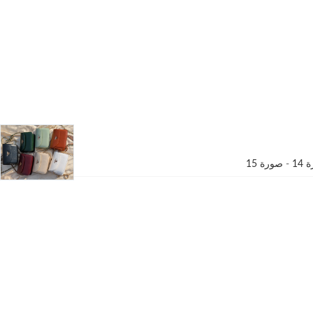
14
-
صورة 15