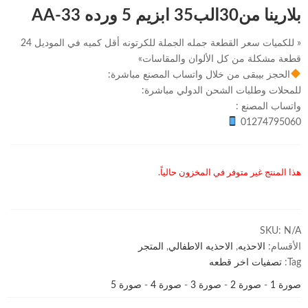
بلارينا من30الب35 ابزيم 5 ورده AA-33
« للكميات سعر القطعة جمله الجملة للكرتونه أقل كميه في الموديل 24
قطعة مشكلة من كل الألوان والمقاسات»
الحجز بيبقى من خلال واتساب المصنع مباشرة:
للمحلات وطلبات الشحن الدولي مباشرة:
واتساب المصنع :
01274795060
هذا المنتج غير متوفر في المخزون حالياً.
SKU:
N/A
الأقسام:
الاحذيه
,
الاحذيه الاطفالي
,
المتجر
Tag:
تصفيات اخر قطعه
صورة 1
-
صورة 2
-
صورة 3
-
صورة 4
-
صورة 5