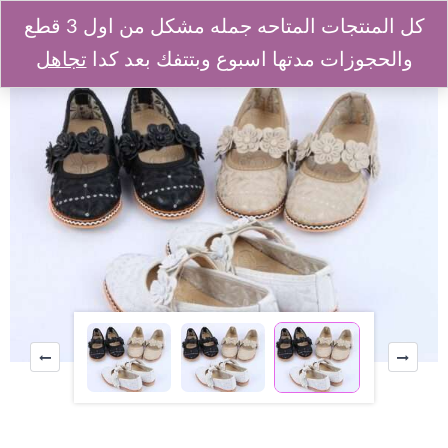
كل المنتجات المتاحه جمله مشكل من اول 3 قطع
والحجوزات مدتها اسبوع وبتتفك بعد كدا
تجاهل