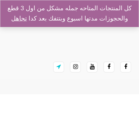
كل المنتجات المتاحه جمله مشكل من اول 3 قطع
والحجوزات مدتها اسبوع وبتتفك بعد كدا
تجاهل