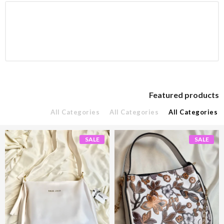
Featured products
All Categories
All Categories
All Categories
SALE
SALE