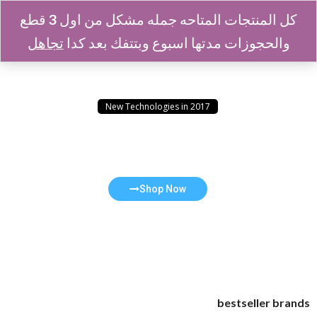
0
كل المنتجات المتاحه جمله مشكل من اول 3 قطع
والحجوزات مدتها اسبوع وبتتفك بعد كدا
تجاهل
New Technologies in 2017
Tough the BEAT of life
Shop Now
bestseller brands