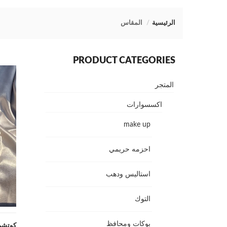
الرئيسية
المقاس
PRODUCT CATEGORIES
المتجر
اكسسوارات
make up
احزمه حريمي
استاليس ودهب
التوك
بوكات ومحافظ
كوتشي عالي 2 